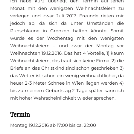
Ich habe kurz überlegt den Termin auf jenen
Monat mit den wenigsten Weihnachtsfeiern zu
verlegen und zwar Juli 2017. Freunde rieten mir
jedoch ab, da sich da unter Umständen die
Punschlaune in Grenzen halten könnte. Somit
wurde es der Wochentag mit den wenigsten
Weihnachtsfeiern – und zwar der Montag vor
Weihnachten 19.12.2016. Das hat 4 Vorteile, 1) kaum
Weihnachtsfeiern, das traut sich keine Firma, 2) die
Briefe an das Christkind sind schon geschrieben 3)
das Wetter ist schon ein wenig weihnachtlicher, da
heuer 2-3 Meter Schnee in Wien liegen werden 4)
bis zu meinem Geburtstag 2 Tage später kann ich
mit hoher Wahrscheinlichkeit wieder sprechen…
Termin
Montag 19.12.2016 ab 17:00 bis ca. 22:00