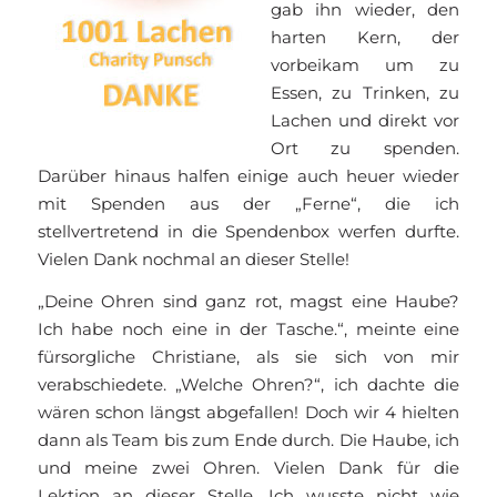
gab ihn wieder, den
harten Kern, der
vorbeikam um zu
Essen, zu Trinken, zu
Lachen und direkt vor
Ort zu spenden.
Darüber hinaus halfen einige auch heuer wieder
mit Spenden aus der „Ferne“, die ich
stellvertretend in die Spendenbox werfen durfte.
Vielen Dank nochmal an dieser Stelle!
„Deine Ohren sind ganz rot, magst eine Haube?
Ich habe noch eine in der Tasche.“, meinte eine
fürsorgliche Christiane, als sie sich von mir
verabschiedete. „Welche Ohren?“, ich dachte die
wären schon längst abgefallen! Doch wir 4 hielten
dann als Team bis zum Ende durch. Die Haube, ich
und meine zwei Ohren. Vielen Dank für die
Lektion an dieser Stelle. Ich wusste nicht wie