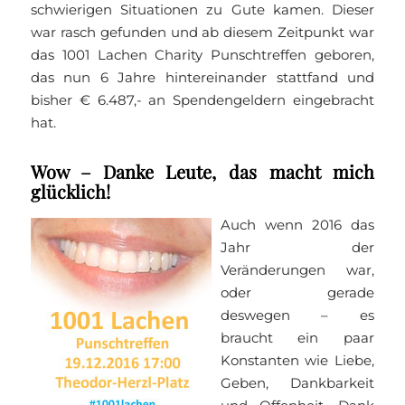
schwierigen Situationen zu Gute kamen. Dieser
war rasch gefunden und ab diesem Zeitpunkt war
das 1001 Lachen Charity Punschtreffen geboren,
das nun 6 Jahre hintereinander stattfand und
bisher € 6.487,- an Spendengeldern eingebracht
hat.
Wow – Danke Leute, das macht mich
glücklich!
Auch wenn 2016 das
Jahr der
Veränderungen war,
oder gerade
deswegen – es
braucht ein paar
Konstanten wie Liebe,
Geben, Dankbarkeit