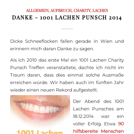
ALLGEMEIN
,
AUFBRUCH
,
CHARITY
,
LACHEN
DANKE – 1001 LACHEN PUNSCH 2014
Dicke Schneeflocken fallen gerade in Wien und
erinnern mich daran Danke zu sagen.
Als ich 2010 das erste Mal ein 1001 Lachen Charity
Punsch Treffen veranstaltete, dachte ich nicht im
Traum daran, dass dies einmal solche Ausmaße
erreichen würde. Wir haben auch im fünften Jahr
wieder einen neuen Rekord aufgestellt.
Der Abend des 1001
Lachen Punsches am
18.12.2014 war ein
voller Erfolg. Etwa
90
hilfsbereite Menschen