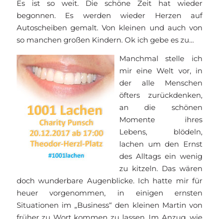
Es ist so weit. Die schöne Zeit hat wieder
begonnen. Es werden wieder Herzen auf
Autoscheiben gemalt. Von kleinen und auch von
so manchen großen Kindern. Ok ich gebe es zu…
Manchmal stelle ich
mir eine Welt vor, in
der alle Menschen
öfters zurückdenken,
an die schönen
Momente ihres
Lebens, blödeln,
lachen um den Ernst
des Alltags ein wenig
zu kitzeln. Das wären
doch wunderbare Augenblicke. Ich hatte mir für
heuer vorgenommen, in einigen ernsten
Situationen im „Business“ den kleinen Martin von
früher zu Wort kommen zu lassen. Im Anzug, wie