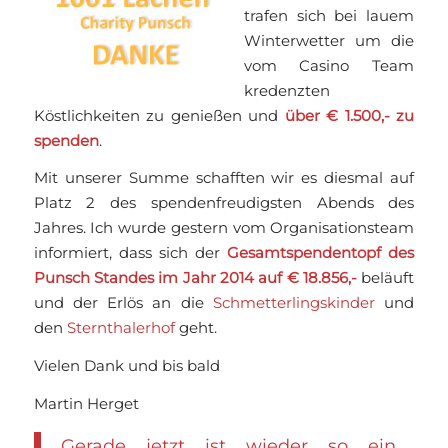
trafen sich bei lauem
Winterwetter um die
vom Casino Team
kredenzten
Köstlichkeiten zu genießen und
über € 1.500,- zu
spenden
.
Mit unserer Summe schafften wir es diesmal auf
Platz 2 des spendenfreudigsten Abends des
Jahres. Ich wurde gestern vom Organisationsteam
informiert, dass sich der
Gesamtspendentopf des
Punsch Standes im Jahr 2014 auf € 18.856,-
beläuft
und der Erlös an die
Schmetterlingskinder
und
den
Sternthalerhof
geht.
Vielen Dank und bis bald
Martin Herget
Gerade jetzt ist wieder so ein