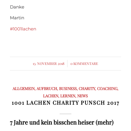
Danke
Martin
#1001lachen
13. NOVEMBER 2018
/
0 KOMMENTARE
ALLGEMEIN
,
AUFBRUCH
,
BUSINESS
,
CHARITY
,
COACHING
,
LACHEN
,
LERNEN
,
NEWS
1001 LACHEN CHARITY PUNSCH 2017
7 Jahre und kein bisschen heiser (mehr)