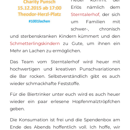
Heuer kommt der
Erlös nämlich dem
Sterntalerhof,
der sich
um Familien mit
schwer-, chronisch
und sterbenskranken Kindern kümmert und den
Schmetterlingskindern
zu Gute, um ihnen ein
Mehr an Lachen zu ermöglichen.
Das Team vom Sterntalerhof wird heuer mit
hochwertigen und kreativen Punschvariationen
die Bar rocken. Selbstverständlich gibt es auch
wieder schmackhafte Feststoffe.
Für die Biertrinker unter euch wird es auch heuer
wieder ein paar erlesene Hopfenmalztröpfchen
geben.
Die Konsumation ist frei und die Spendenbox am
Ende des Abends hoffentlich voll. Ich hoffe, wir