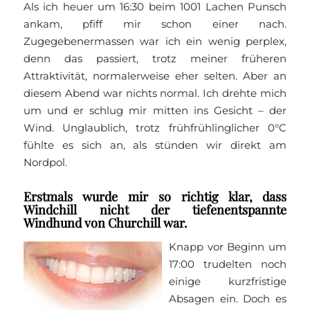
Als ich heuer um 16:30 beim 1001 Lachen Punsch
ankam, pfiff mir schon einer nach.
Zugegebenermassen war ich ein wenig perplex,
denn das passiert, trotz meiner früheren
Attraktivität, normalerweise eher selten. Aber an
diesem Abend war nichts normal. Ich drehte mich
um und er schlug mir mitten ins Gesicht – der
Wind. Unglaublich, trotz frühfrühlinglicher 0°C
fühlte es sich an, als stünden wir direkt am
Nordpol.
Erstmals wurde mir so richtig klar, dass
Windchill nicht der tiefenentspannte
Windhund von Churchill war.
Knapp vor Beginn um
17:00 trudelten noch
einige kurzfristige
Absagen ein. Doch es