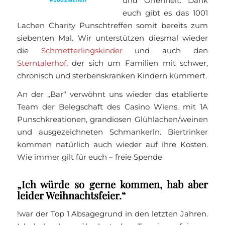
und Offenheit. Dank
euch gibt es das 1001
Lachen Charity Punschtreffen somit bereits zum
siebenten Mal. Wir unterstützen diesmal wieder
die
Schmetterlingskinder
und auch den
Sterntalerhof
, der sich um Familien mit schwer,
chronisch und sterbenskranken Kindern kümmert.
An der „Bar“ verwöhnt uns wieder das etablierte
Team der Belegschaft des Casino Wiens, mit 1A
Punschkreationen, grandiosen Glühlachen/weinen
und ausgezeichneten Schmankerln. Biertrinker
kommen natürlich auch wieder auf ihre Kosten.
Wie immer gilt für euch – freie Spende
„Ich würde so gerne kommen, hab aber
leider Weihnachtsfeier.“
!war der Top 1 Absagegrund in den letzten Jahren.