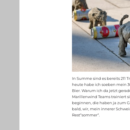
In Summe sind es bereits 211 
heute habe ich soeben mein 30
Bier. Warum ich da jetzt gerad
Marillenwind Teams trainiert s
beginnen, die haben ja zum G
bald, wir, mein innerer Schw
Rest“sommer“.