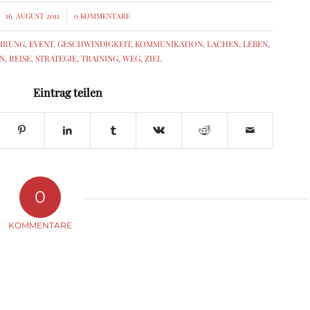
16. AUGUST 2011
/
0 KOMMENTARE
HRUNG
,
EVENT
,
GESCHWINDIGKEIT
,
KOMMUNIKATION
,
LACHEN
,
LEBEN
,
N
,
REISE
,
STRATEGIE
,
TRAINING
,
WEG
,
ZIEL
Eintrag teilen
0
KOMMENTARE