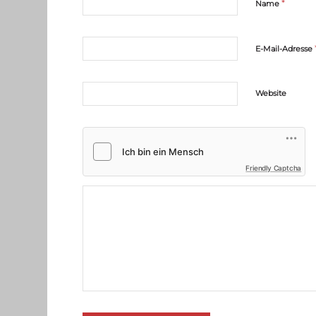
*
Name
E-Mail-Adresse
Website
Friendly Captcha