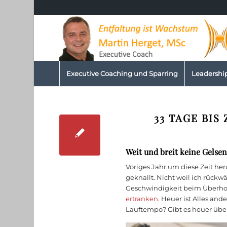
Executive Coaching und Sparring
Leadershi
33 TAGE BI
Weit und breit keine Gelse
Voriges Jahr um diese Zeit he
geknallt. Nicht weil ich rückwä
Geschwindigkeit beim Überh
ertranken
. Heuer ist Alles an
Lauftempo? Gibt es heuer üb