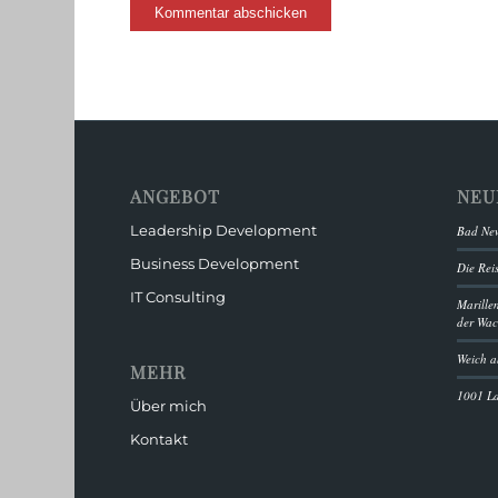
ANGEBOT
NEU
Leadership Development
Bad New
Business Development
Die Rei
IT Consulting
Marille
der Wa
Weich a
MEHR
1001 L
Über mich
Kontakt